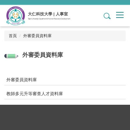
跳
到
大仁科技大學 | 人事室
1
主
Tajen University Department of Human Resource Development
要
內
容
首頁
外審委員資料庫
區
外審委員資料庫
外審委員資料庫
教師多元升等審查人才資料庫