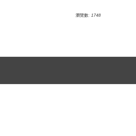
瀏覽數:
1748