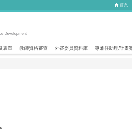
首頁
rce Development
及表單
教師資格審查
外審委員資料庫
專兼任助理/計畫
s