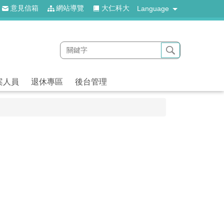
意見信箱
網站導覽
大仁科大
Language
案人員
退休專區
後台管理