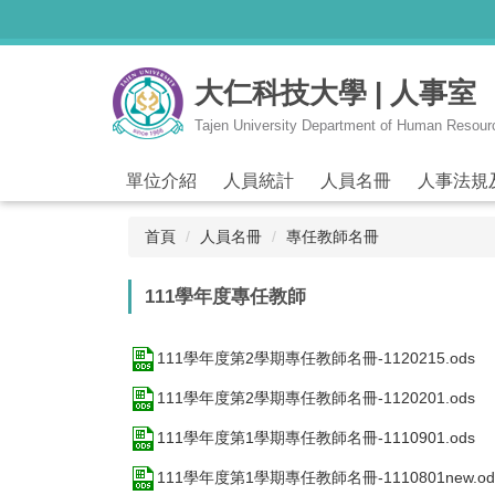
跳
到
主
大仁科技大學 | 人事室
要
內
Tajen University Department of Human Resou
容
區
單位介紹
人員統計
人員名冊
人事法規
首頁
人員名冊
專任教師名冊
111學年度專任教師
111學年度第2學期專任教師名冊-1120215.ods
111學年度第2學期專任教師名冊-1120201.ods
111學年度第1學期專任教師名冊-1110901.ods
111學年度第1學期專任教師名冊-1110801new.od