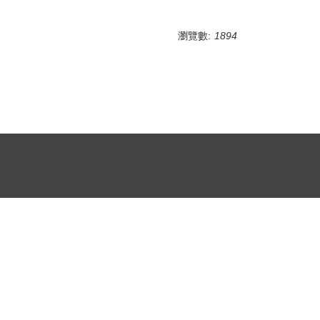
瀏覽數:
1894