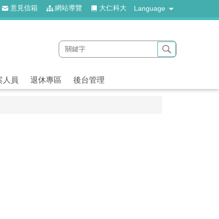
意見信箱
網站導覽
大仁科大
Language
案人員
退休專區
後台管理