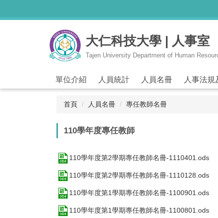
跳
到
主
大仁科技大學 | 人事室
要
內
Tajen University Department of Human Resou
容
區
單位介紹
人員統計
人員名冊
人事法規
首頁
人員名冊
專任教師名冊
110學年度專任教師
110學年度第2學期專任教師名冊-1110401.ods
110學年度第2學期專任教師名冊-1110128.ods
110學年度第1學期專任教師名冊-1100901.ods
110學年度第1學期專任教師名冊-1100801.ods