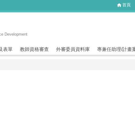
首頁
rce Development
及表單
教師資格審查
外審委員資料庫
專兼任助理/計畫