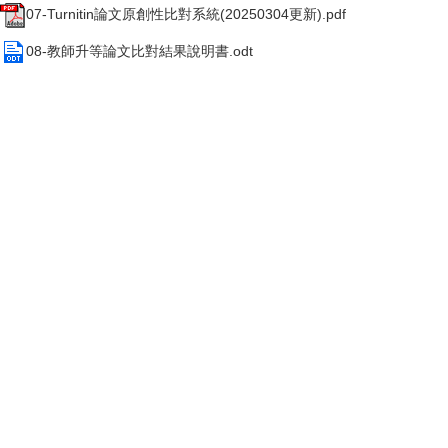
07-Turnitin論文原創性比對系統(20250304更新).pdf
08-教師升等論文比對結果說明書.odt